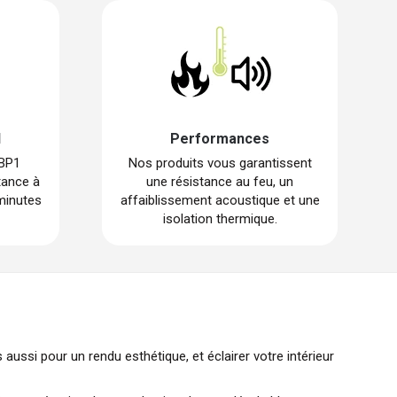
1
Performances
 BP1
Nos produits vous garantissent
tance à
une résistance au feu, un
minutes
affaiblissement acoustique et une
isolation thermique.
aussi pour un rendu esthétique, et éclairer votre intérieur