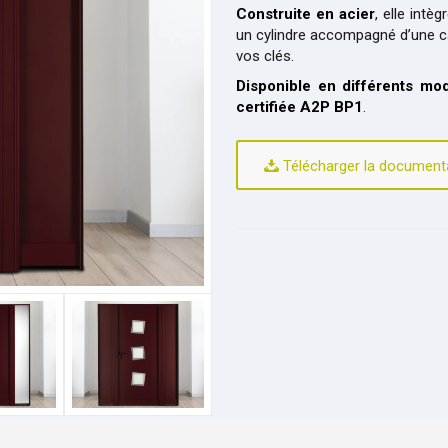
Construite en acier
, elle intè
un cylindre accompagné d’une ca
vos clés.
Disponible en différents mod
certifiée A2P BP1
.
Télécharger la document