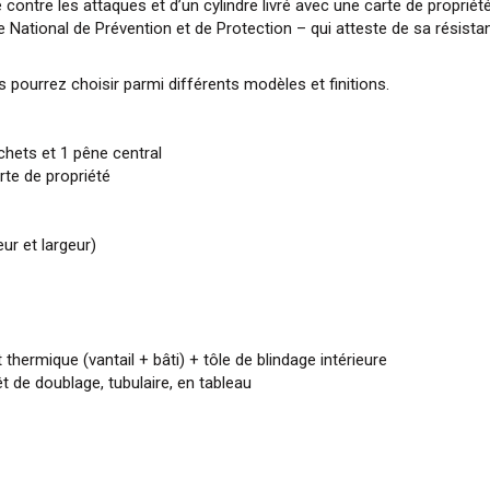
e contre les attaques et d’un cylindre livré avec une carte de proprié
re National de Prévention et de Protection – qui atteste de sa résis
 pourrez choisir parmi différents modèles et finitions.
chets et 1 pêne central
rte de propriété
ur et largeur)
thermique (vantail + bâti) + tôle de blindage intérieure
t de doublage, tubulaire, en tableau