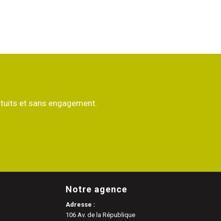
atuits et sans engagement.
Notre agence
Adresse :
106 Av. de la République