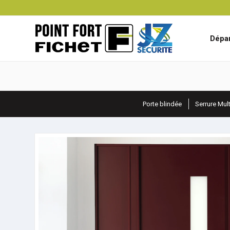
Dépan
Porte blindée
Serrure Mul