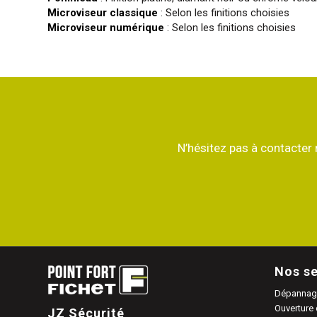
Microviseur classique
: Selon les finitions choisies
Microviseur numérique
: Selon les finitions choisies
N’hésitez pas à contacter
Nos se
Dépannage
Ouverture 
JZ Sécurité