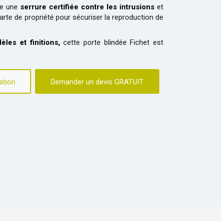
gre une
serrure certifiée contre les intrusions
et
rte de propriété pour sécuriser la reproduction de
èles et finitions,
cette porte blindée Fichet est
ation
Demander un devis GRATUIT