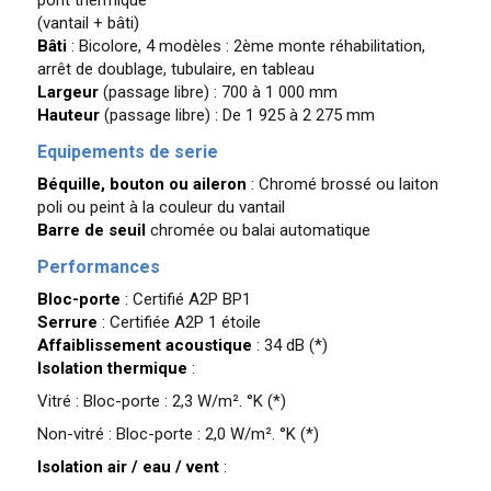
(vantail + bâti)
Bâti
: Bicolore, 4 modèles : 2ème monte réhabilitation,
arrêt de doublage, tubulaire, en tableau
Largeur
(passage libre) : 700 à 1 000 mm
Hauteur
(passage libre) : De 1 925 à 2 275 mm
Equipements de serie
Béquille, bouton ou aileron
: Chromé brossé ou laiton
poli ou peint à la couleur du vantail
Barre de seuil
chromée ou balai automatique
Performances
Bloc-porte
: Certifié A2P BP1
Serrure
: Certifiée A2P 1 étoile
Affaiblissement acoustique
: 34 dB (*)
Isolation thermique
:
Vitré : Bloc-porte : 2,3 W/m². °K (*)
Non-vitré : Bloc-porte : 2,0 W/m². °K (*)
Isolation air / eau / vent
: