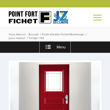
Vous êtes ici :
Accueil
/
Porte blindée Fichet Montrouge
/
pour maison
/
Forstyl+ HIS
Menu