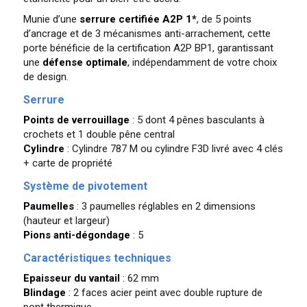
Munie d’une
serrure certifiée A2P 1*
, de 5 points
d’ancrage et de 3 mécanismes anti-arrachement, cette
porte bénéficie de la certification A2P BP1, garantissant
une
défense optimale
, indépendamment de votre choix
de design.
Serrure
Points de verrouillage
: 5 dont 4 pênes basculants à
crochets et 1 double pêne central
Cylindre
: Cylindre 787 M ou cylindre F3D livré avec 4 clés
+ carte de propriété
Système de pivotement
Paumelles
: 3 paumelles réglables en 2 dimensions
(hauteur et largeur)
Pions anti-dégondage
: 5
Caractéristiques techniques
Epaisseur du vantail
: 62 mm
Blindage
: 2 faces acier peint avec double rupture de
pont thermique