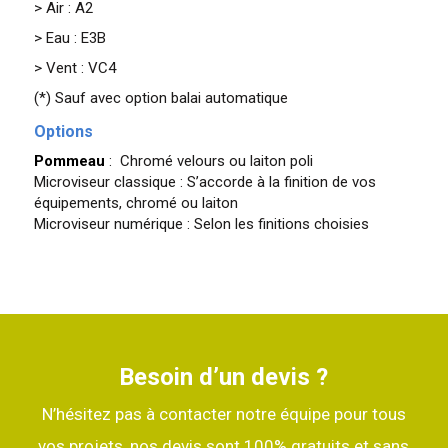
> Air : A2
> Eau : E3B
> Vent : VC4
(*) Sauf avec option balai automatique
Options
Pommeau
: Chromé velours ou laiton poli
Microviseur classique : S’accorde à la finition de vos
équipements, chromé ou laiton
Microviseur numérique : Selon les finitions choisies
Besoin d’un devis ?
N’hésitez pas à contacter notre équipe pour tous
vos projets, nos devis sont 100% gratuits et sans