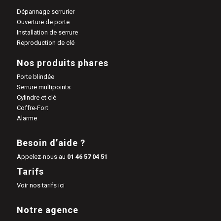
Dépannage serrurier
Ouverture de porte
Installation de serrure
Reproduction de clé
Nos produits phares
Porte blindée
Serrure multipoints
Cylindre et clé
Coffre-Fort
Alarme
Besoin d’aide ?
Appelez-nous au
01 46 57 04 51
Tarifs
Voir nos tarifs ici
Notre agence