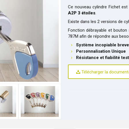
Ce nouveau cylindre Fichet es
A2P 3 étoiles
.
Existe dans les 2 versions de cy
Fonction débrayable et bouton i
787M afin de répondre aux bes
Système incopiable breve
Personnalisation Unique
Résistance et fiabilité tes
Télécharger la document