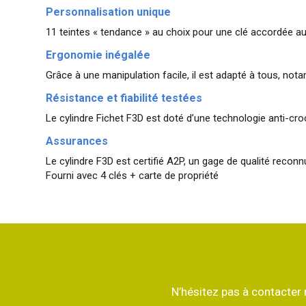
Personnalisation unique
11 teintes « tendance » au choix pour une clé accordée a
Ergonomie inégalée
Grâce à une manipulation facile, il est adapté à tous, n
Résistance et fiabilité testées
Le cylindre Fichet F3D est doté d’une technologie anti-cr
Assurances
Le cylindre F3D est certifié A2P, un gage de qualité reconn
Fourni avec 4 clés + carte de propriété
N’hésitez pas à contacter