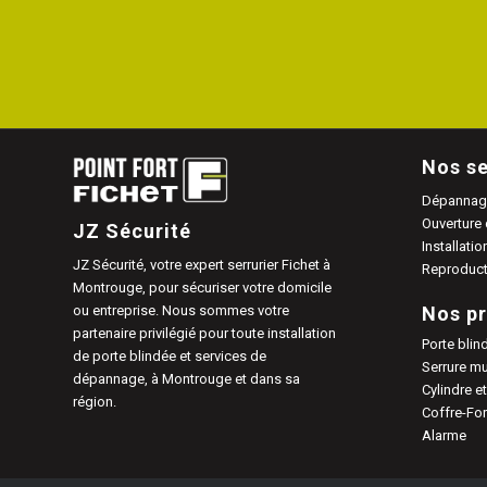
Nos se
Dépannage
Ouverture 
JZ Sécurité
Installatio
JZ Sécurité, votre expert serrurier Fichet à
Reproduct
Montrouge, pour sécuriser votre domicile
ou entreprise. Nous sommes votre
Nos pr
partenaire privilégié pour toute installation
Porte blin
de porte blindée et services de
Serrure mu
dépannage, à Montrouge et dans sa
Cylindre et
région.
Coffre-For
Alarme