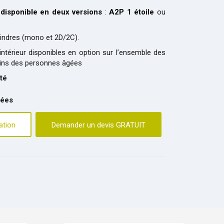
t
disponible en deux versions
:
A2P 1 étoile
ou
lindres (mono et 2D/2C).
ntérieur disponibles en option sur l’ensemble des
oins des personnes âgées
té
tées
ation
Demander un devis GRATUIT