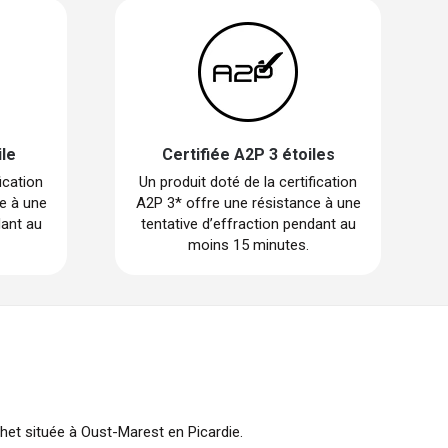
ile
Certifiée A2P 3 étoiles
ication
Un produit doté de la certification
e à une
A2P 3* offre une résistance à une
dant au
tentative d’effraction pendant au
moins 15 minutes.
chet située à Oust-Marest en Picardie.