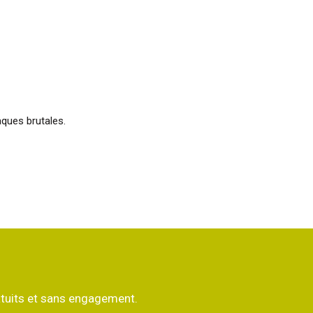
aques brutales.
atuits et sans engagement.