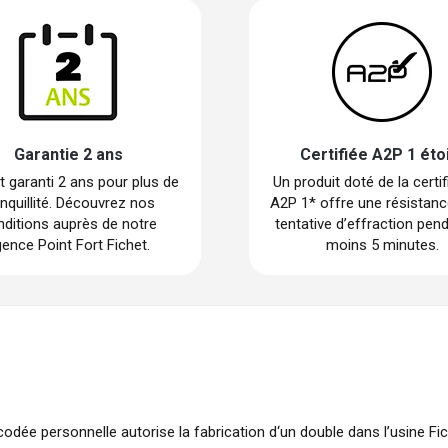
Garantie 2 ans
Certifiée A2P 1 éto
t garanti 2 ans pour plus de
Un produit doté de la certif
anquillité. Découvrez nos
A2P 1* offre une résistanc
ditions auprès de notre
tentative d’effraction pen
ence Point Fort Fichet.
moins 5 minutes.
 codée personnelle autorise la fabrication d‘un double dans l’usine Fi