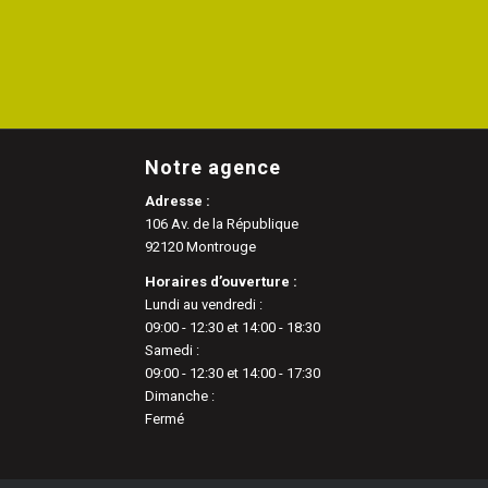
Notre agence
Adresse :
106 Av. de la République
92120 Montrouge
Horaires d’ouverture :
Lundi au vendredi :
09:00 - 12:30 et 14:00 - 18:30
Samedi :
09:00 - 12:30 et 14:00 - 17:30
Dimanche :
Fermé