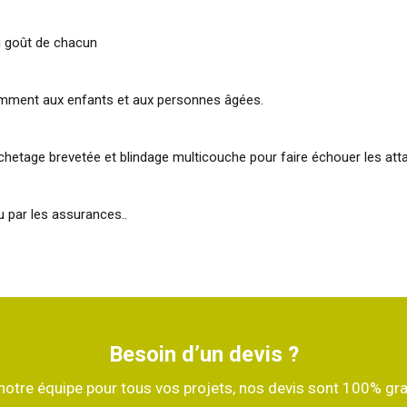
u goût de chacun
otamment aux enfants et aux personnes âgées.
ochetage brevetée et blindage multicouche pour faire échouer les att
u par les assurances..
Besoin d’un devis ?
 notre équipe pour tous vos projets, nos devis sont 100% gr